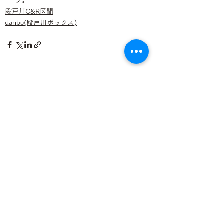
段戸川C&R区間
danbo(段戸川ボックス)
すべて表示
最新記事