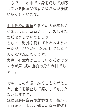
一方で、世の中では身を賭して対応
している医療関係者の皆さんが多数
いらっしゃいます。
山中教授の発信
や多くの人が感じて
いるように、コロナウィルスはまだ
まだ収まらないでしょう。
そして、海外を見ればわかるように
一たび広がりだせば今の比ではなく
大変な状況になります。
実際、有識者が言っているだけでな
く今が第1波の勝負の分かれ目でし
ょう。
でも、この先長く続くことを考える
と、
全てを禁止して縮小しても
持た
ないはずです。
既に家庭内虐待や離婚など、縮小し
て自宅にこもった場合の負の影響も