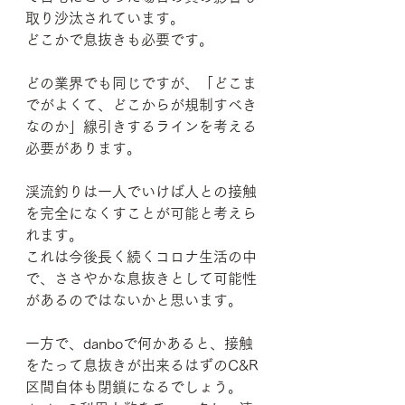
取り沙汰されています。
どこかで息抜きも必要です。
どの業界でも同じですが、「
どこま
でがよくて、どこからが規制すべき
なのか
」線引きするラインを考える
必要があります。
渓流釣りは一人でいけば人との接触
を完全になくすことが可能と考えら
れます。
これは今後長く続くコロナ生活の中
で、ささやかな息抜きとして可能性
があるのではないかと思います。
一方で、danboで何かあると、接触
をたって息抜きが出来るはずのC&R
区間自体も閉鎖になるでしょう。