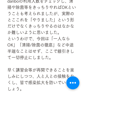
danboの利用人数をチェックし、清
掃や除菌等をきっちりやればOKとい
うことも考えられましたが、実際の
とここれを「やりました」という形
だけでなくきっちりやるのはなかな
か難しいように思いました。
というわけで、今回は「一人なら
OK」「清掃/除菌の徹底」など中途
半端なことはせず、ここで線引きし
て一切停止にしました。
早く講習会等が再開できることを楽
しみにしつつ、人と人との接触をな
くし、皆で感染拡大を防いでいきま
しょう。
danbo(段戸川ボックス)
段戸川C&R区間