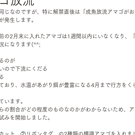
ゴ放流
同じなのですが、特に解禁直後は「成魚放流アマゴがお
が発生します。
前の2月末に入れたアマゴは1週間以内にいなくなり、
になります(^^;
るのが
いので下流にくだる
る
ており、水温があがり餌が豊富になる4月まで行方をく
ています。
らの割合がどの程度のものなのかがわからないため、ア
試みを開始しました。
カット　②リボンタグ　の2種類の標識アマゴを入れま