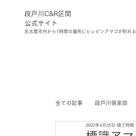
段戸川C&R区間
公式サイト
​名古屋市内から1時間の場所にヒレピンアマゴが釣れる川
全ての記事
段戸川倶楽部
2022年4月25日
読了時間: