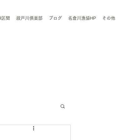
R区間
段戸川倶楽部
ブログ
名倉川漁協HP
その他