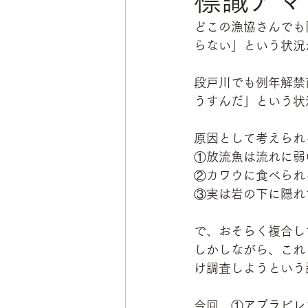
標識アマ
どこの漁協さんでも
らない」という状況
段戸川でも例年解禁
うすんだ」という状況
原因として考えられ
①放流魚は流れに弱
②カワウに食べられ
③実は岩の下に隠れ
で、おそらく複合し
しかしながら、これ
け調査しようという
今回、①アブラビレ