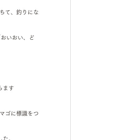
ちて、釣りにな
「おいおい、ど
らます
マゴに標識をつ
した。