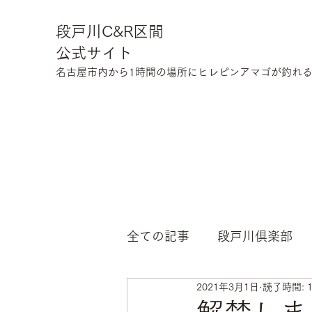
段戸川C&R区間
公式サイト
​名古屋市内から1時間の場所にヒレピンアマゴが釣れる川
全ての記事
段戸川倶楽部
2021年3月1日
読了時間: 