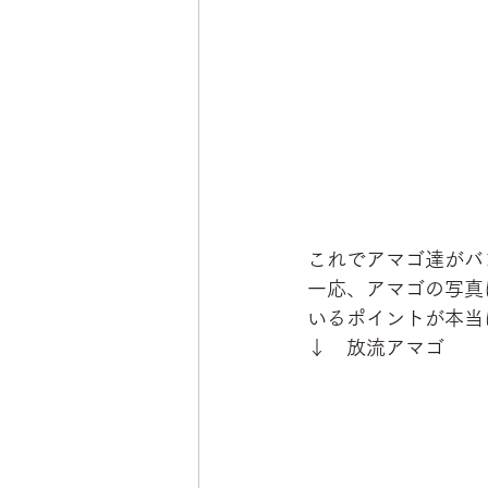
これでアマゴ達がバ
一応、アマゴの写真
いるポイントが本当
↓　放流アマゴ