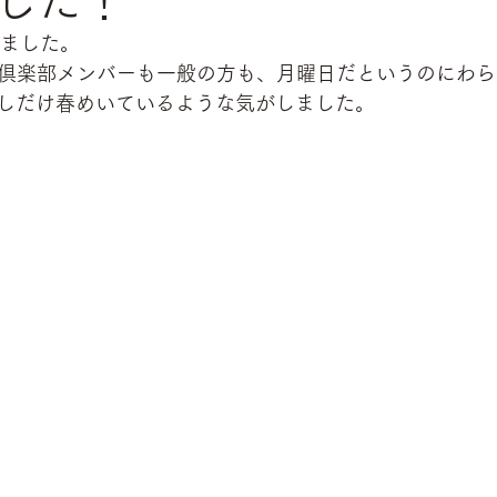
した！
えました。
は倶楽部メンバーも一般の方も、月曜日だというのにわ
しだけ春めいているような気がしました。