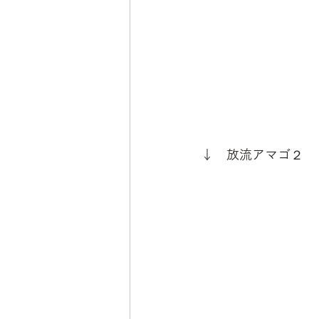
↓　放流アマゴ２