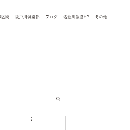
R区間
段戸川倶楽部
ブログ
名倉川漁協HP
その他