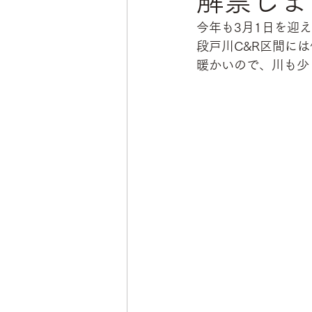
解禁しま
今年も3月1日を迎
段戸川C&R区間に
暖かいので、川も少