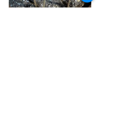
毎度のように焚火を囲みつつ、夜は
更けていくのでした（^^