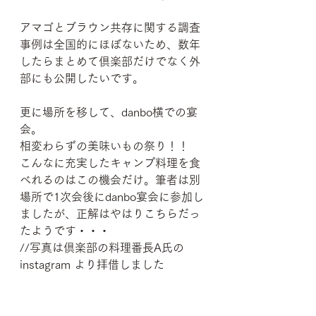
アマゴとブラウン共存に関する調査
事例は全国的にほぼないため、数年
したらまとめて倶楽部だけでなく外
部にも公開したいです。
更に場所を移して、danbo横での宴
会。
相変わらずの美味いもの祭り！！　
こんなに充実したキャンプ料理を食
べれるのはこの機会だけ。筆者は別
場所で1次会後にdanbo宴会に参加し
ましたが、正解はやはりこちらだっ
たようです・・・
//写真は倶楽部の料理番長A氏の
instagram より拝借しました