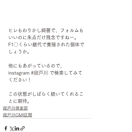
ヒレもわりかし綺麗で、フォルムも
いいのに朱点だけ残念ですねー。
F1〇くらい継代で養殖された個体で
しょうか。
他にもあがっているので、
instagram 
#段戸川
 で検索してみて
ください！
この状態がしばらく続いてくれるこ
とに期待。
段戸川倶楽部
段戸川C&R区間