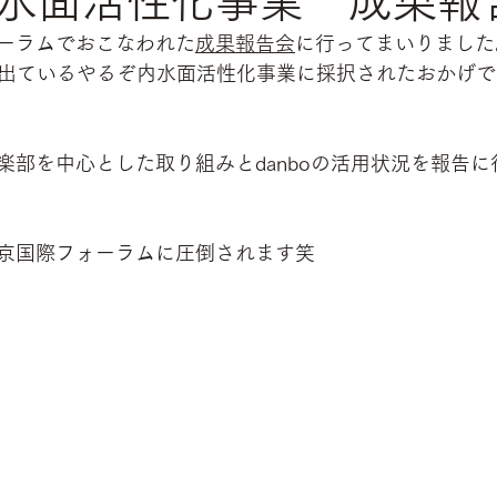
水面活性化事業 成果報
ーラムでおこなわれた
成果報告会
に行ってまいりました
庁から出ているやるぞ内水面活性化事業に採択されたおかげ
楽部を中心とした取り組みとdanboの活用状況を報告
京国際フォーラムに圧倒されます笑