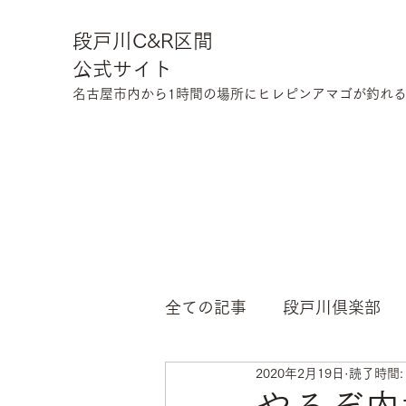
段戸川C&R区間
公式サイト
​名古屋市内から1時間の場所にヒレピンアマゴが釣れる川
全ての記事
段戸川倶楽部
2020年2月19日
読了時間: