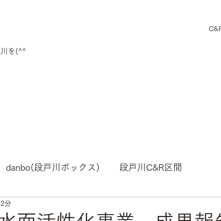
C&
を(^^
danbo(段戸川ボックス)
段戸川C&R区間
 2分