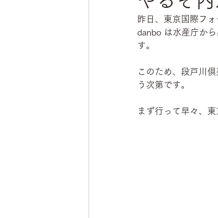
やるぞ内
昨日、東京国際フォ
danbo は水産
す。
このため、段戸川倶
う次第です。
まず行って早々、東