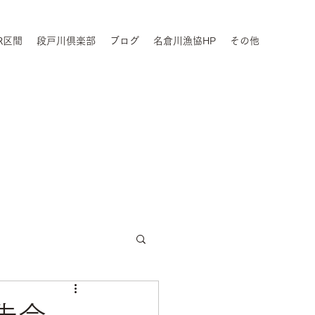
R区間
段戸川倶楽部
ブログ
名倉川漁協HP
その他