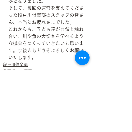
みとなりました。
そして、毎回の運営を支えてくださ
った段戸川倶楽部のスタッフの皆さ
ん、本当にお疲れさまでした。
これからも、子ども達が自然と触れ
合い、川や魚の大切さを学べるよう
な機会をつくっていきたいと思いま
す。今後ともどうぞよろしくお願い
いたします。
段戸川倶楽部
段戸川C&R区間
すべて表示
最新記事