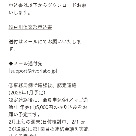
申込書は以下からダウンロードお願
いします。
段戸川倶楽部申込書
送付はメールにてお願いいたしま
す。
◆メール送付先
[
support@riverlabo.jp
]
②事務局側で確認後、認定連絡
(2026年1月予定)
認定連絡後に、会員申込金(アマゴ遊
漁証 年券付)5,000円の振り込みをお
願い予定です。
2月上旬の週末(日付検討中、2/1 or 
2が濃厚)に第1回目の連絡会議を実施