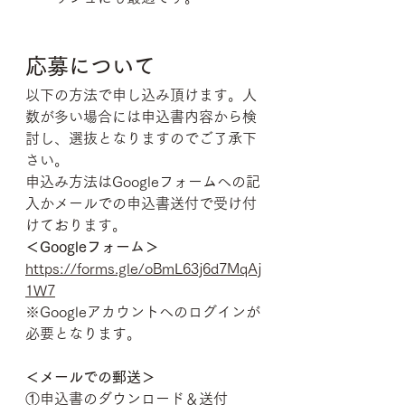
応募について
以下の方法で申し込み頂けます。人
数が多い場合には申込書内容から検
討し、選抜となりますのでご了承下
さい。
申込み方法はGoogleフォームへの記
入かメールでの申込書送付で受け付
けております。
＜Googleフォーム＞
https://forms.gle/oBmL63j6d7MqAj
1W7
※Googleアカウントへのログインが
必要となります。
＜メールでの郵送＞
①申込書のダウンロード＆送付