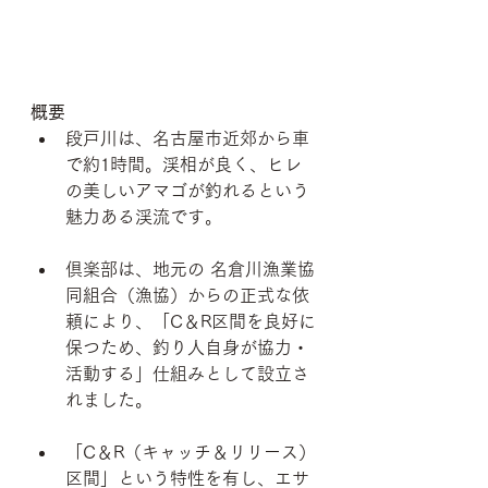
概要
段戸川は、名古屋市近郊から車
で約1時間。渓相が良く、ヒレ
の美しいアマゴが釣れるという
魅力ある渓流です。
倶楽部は、地元の 名倉川漁業協
同組合（漁協）からの正式な依
頼により、「C＆R区間を良好に
保つため、釣り人自身が協力・
活動する」仕組みとして設立さ
れました。 
「C＆R（キャッチ＆リリース）
区間」という特性を有し、エサ