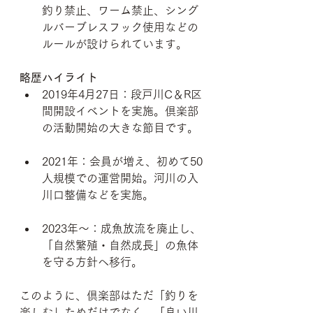
釣り禁止、ワーム禁止、シング
ルバーブレスフック使用などの
ルールが設けられています。 
略歴ハイライト
2019年4月27日：段戸川C＆R区
間開設イベントを実施。倶楽部
の活動開始の大きな節目です。
2021年：会員が増え、初めて50
人規模での運営開始。河川の入
川口整備などを実施。 
2023年〜：成魚放流を廃止し、
「自然繁殖・自然成長」の魚体
を守る方針へ移行。
このように、倶楽部はただ「釣りを
楽しむ」ためだけでなく、「良い川