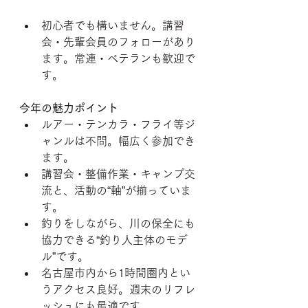
初心者でも構いません。講習
会・先輩会員のフォローがあり
ます。常連・ベテランも歓迎で
す。
今年の魅力ポイント
ルアー・テンカラ・フライ等ジ
ャンルは不問。幅広く参加でき
ます。 
講習会・整備作業・キャンプ交
流と、活動の“軸”が揃っていま
す。
釣りをしながら、川の保全にも
協力できる“釣り人主体のモデ
ル”です。
名古屋市内から1時間圏内とい
うアクセス良好。週末のリフレ
ッシュにも最適です。