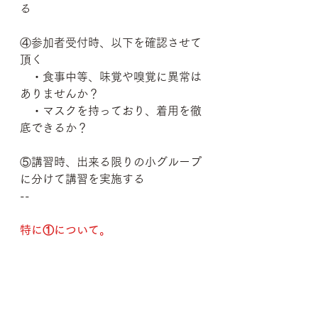
る
④参加者受付時、以下を確認させて
頂く
　・食事中等、味覚や嗅覚に異常は
ありませんか？
　・マスクを持っており、着用を徹
底できるか？
⑤講習時、出来る限りの小グループ
に分けて講習を実施する
--
特に①について。